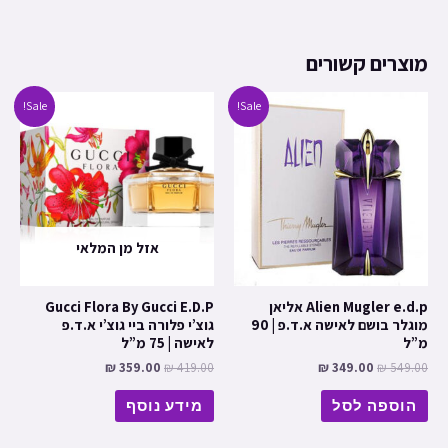
מוצרים קשורים
Sale!
Sale!
אזל מן המלאי
Alien Mugler e.d.p אליאן
Gucci Flora By Gucci E.D.P
מוגלר בושם לאישה א.ד.פ | 90
גוצ’י פלורה ביי גוצ’י א.ד.פ
מ”ל
לאישה | 75 מ”ל
₪
359.00
₪
419.00
₪
349.00
₪
549.00
הוספה לסל
מידע נוסף