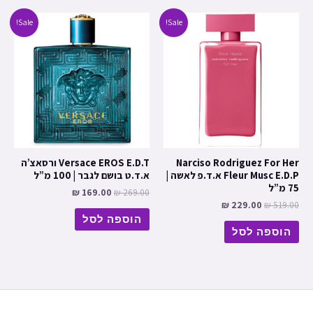
Sale!
Sale!
Narciso Rodriguez For Her
Versace EROS E.D.T ורסאצ’ה
Fleur Musc E.D.P א.ד.פ לאשה |
א.ד.ט בושם לגבר | 100 מ”ל
75 מ”ל
₪
169.00
₪
269.00
₪
229.00
₪
519.00
הוספה לסל
הוספה לסל