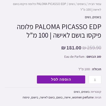
מ"ל
עמוד הבית
/
בשמים
/
נשים
/ PALOMA PICASSO EDP פלומה פיקסו בושם
לאישה | 100 מ”ל
בשמים
,
נשים
PALOMA PICASSO EDP פלומה
פיקסו בושם לאישה | 100 מ”ל
₪
181.00
₪
259.90
סוג הבושם
: Eau de Parfum
תכולה
: 100 מ”ל
הוספה לסל
קטגוריות:
בשמים
,
נשים
תגיות:
women perfume
,
אישה
,
בושם
,
בושם לאישה
,
בישום
,
טיפוח