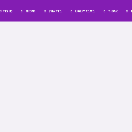
איפור
בייבי BABY
בריאות
טיפוח
מוצרי 