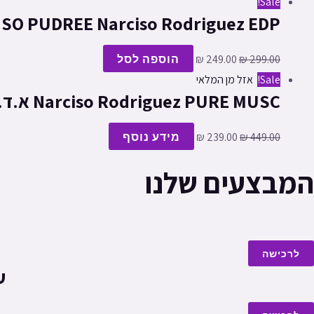
Sale!
NARCISO PUDREE Narciso Rodriguez EDP א.ד.פ לאשה 
299.00
₪
249.00
₪
הוספה לסל
Sale!
אזל מן המלאי
Narciso Rodriguez PURE MUSC א.ד.פ לאשה | 100 מ”ל
449.00
₪
239.00
₪
מידע נוסף
המבצעים שלנו
לרכישה
עד 60% הנ