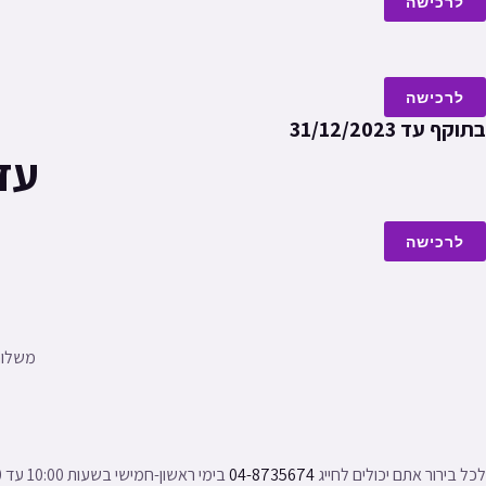
לרכישה
לרכישה
בתוקף עד 31/12/2023
עד 60% הנחה על מגו
לרכישה
משלוחים
לכל בירור אתם יכולים לחייג 
04-8735674
 בימי ראשון-חמישי בשעות 10:00 עד 16:00 , או שלחו הודעה בעמוד 