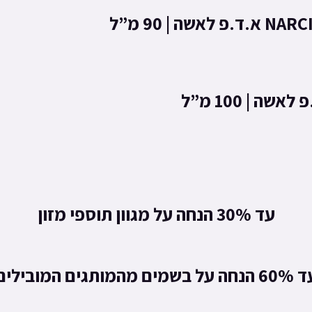
| 90 מ”ל
עד 30% הנחה על מגוון תוספי מזון
חה על בשמים מהמותגים המובילים