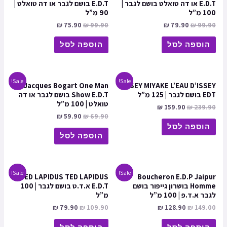
E.D.T או דה טואלט בושם לגבר |
E.D.T בושם לגבר או דה טואלט |
100 מ”ל
90 מ”ל
₪
75.90
₪
99.90
₪
79.90
₪
99.90
הוספה לסל
הוספה לסל
Sale!
Sale!
Jacques Bogart One Man
ISSEY MIYAKE L’EAU D’ISSEY
EDT בושם לגבר | 125 מ”ל
Show E.D.T בושם לגבר או דה
טואלט | 100 מ”ל
₪
159.90
₪
239.90
₪
59.90
₪
69.90
הוספה לסל
הוספה לסל
Sale!
Sale!
TED LAPIDUS TED LAPIDUS
Boucheron E.D.P Jaipur
Homme בושרון גייפור בושם
E.D.T א.ד.ט בושם לגבר | 100
לגבר א.ד.פ | 100 מ”ל
מ”ל
₪
79.90
₪
109.90
₪
128.90
₪
149.00