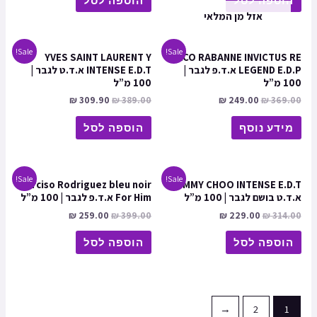
הוספה לסל
הוספה לסל
אזל מן המלאי
Sale!
Sale!
YVES SAINT LAURENT Y
PACO RABANNE INVICTUS RE
LEGEND E.D.P א.ד.פ לגבר |
INTENSE E.D.T א.ד.ט לגבר |
100 מ”ל
100 מ”ל
₪
309.90
₪
389.00
₪
249.00
₪
369.00
מידע נוסף
הוספה לסל
Sale!
Sale!
Narciso Rodriguez bleu noir
JIMMY CHOO INTENSE E.D.T
א.ד.ט בושם לגבר | 100 מ”ל
For Him א.ד.פ לגבר | 100 מ”ל
₪
259.00
₪
399.00
₪
229.00
₪
314.00
הוספה לסל
הוספה לסל
←
2
1