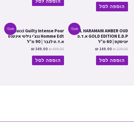
הוספה לסל
הוספה לסל
Sale!
Sale!
Gucci Guilty Intense Pour
AL HARAMAIN AMBER OUD
GOLD EDITION E.D.P א.ד.פ
Homme Edt גוצ’י גילטי אינטנס
יוניסקס | 60 מ”ל
א.ד.ט לגבר | 90 מ”ל
₪
349.00
₪
499.00
₪
149.00
₪
239.00
הוספה לסל
הוספה לסל