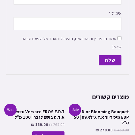
אימייל
*
שמור בדפדפן זה את השם, האימייל והאתר שלי לפעם הבאה
שאגיב.
מוצרים קשורים
Sale!
Sale!
Miss Dior Blooming Bouquet
Versace EROS E.D.T ורסאצ’ה
EDP מיס דיור א.ד.ט לאשה | 50
א.ד.ט בושם לגבר | 100 מ”ל
מ”ל
₪
169.00
₪
269.00
₪
278.00
₪
450.00