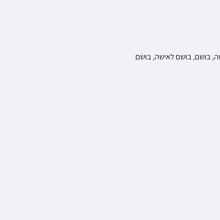
ה
,
בושם
,
בושם לאישה
,
בושם