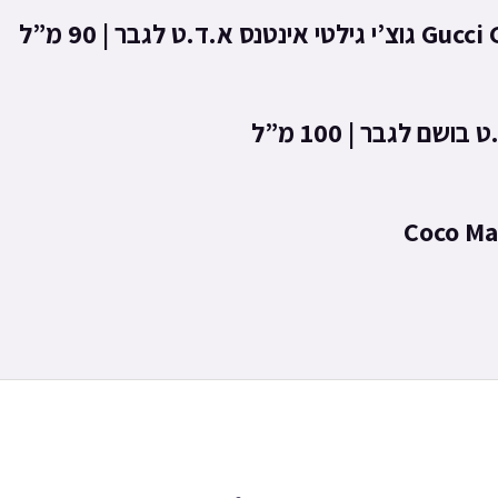
גבר | 90 מ”ל