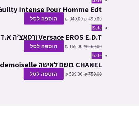
Sale!
Gucci Guilty Intense Pour Homme Edt גוצ’י גילטי אינטנס א.ד.ט ל
499.00
₪
349.00
₪
הוספה לסל
Sale!
Versace EROS E.D.T ורסאצ’ה א.ד.ט בושם לגבר | 100 מ”ל
269.00
₪
169.00
₪
הוספה לסל
Sale!
CHANEL בושם לאישה Coco Mademoiselle
750.00
₪
599.00
₪
הוספה לסל