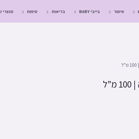
איפור
בייבי BABY
בריאות
טיפוח
מוצרי 