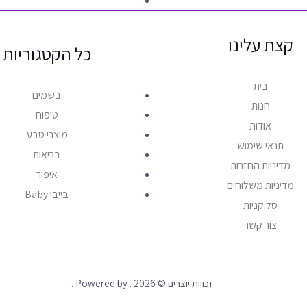
קצת עלינו
כל הקטגוריות
בית
בשמים
חנות
טיפוח
אודות
מוצרי טבע
תנאי שימוש
בריאות
מדיניות החזרות
איפור
מדיניות משלוחים
בייבי Baby
סל קניות
צור קשר
זכויות יוצרים © 2026 . Powered by .