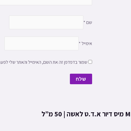
שם
*
אימייל
*
שמור בדפדפן זה את השם, האימייל והאתר שלי לפע
מ”ל