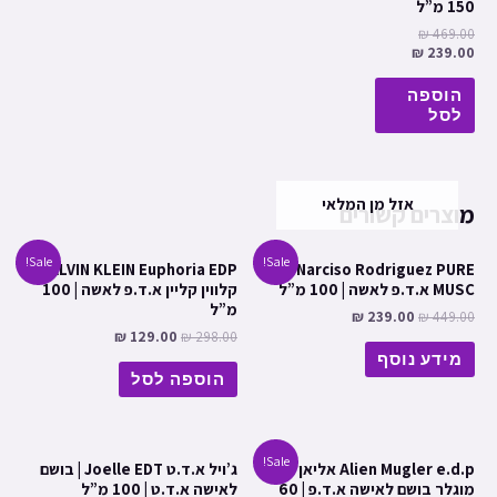
150 מ”ל
₪
469.00
₪
239.00
הוספה
לסל
אזל מן המלאי
מוצרים קשורים
Sale!
Sale!
CALVIN KLEIN Euphoria EDP
Narciso Rodriguez PURE
MUSC א.ד.פ לאשה | 100 מ”ל
קלווין קליין א.ד.פ לאשה | 100
מ”ל
₪
239.00
₪
449.00
₪
129.00
₪
298.00
מידע נוסף
הוספה לסל
Sale!
Alien Mugler e.d.p אליאן
ג’ויל א.ד.ט Joelle EDT | בושם
מוגלר בושם לאישה א.ד.פ | 60
לאישה א.ד.ט | 100 מ”ל