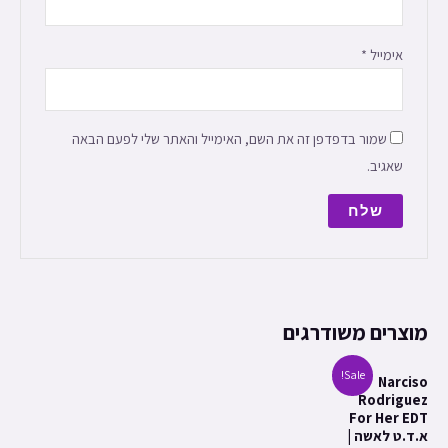
אימייל
*
שמור בדפדפן זה את השם, האימייל והאתר שלי לפעם הבאה
שאגיב.
מוצרים משודרגים
Sale!
Narciso
Rodriguez
For Her EDT
א.ד.ט לאשה |