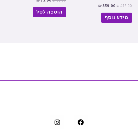
₪
75.90
₪
99.00
₪
359.00
₪
419.00
הוספה לסל
מידע נוסף