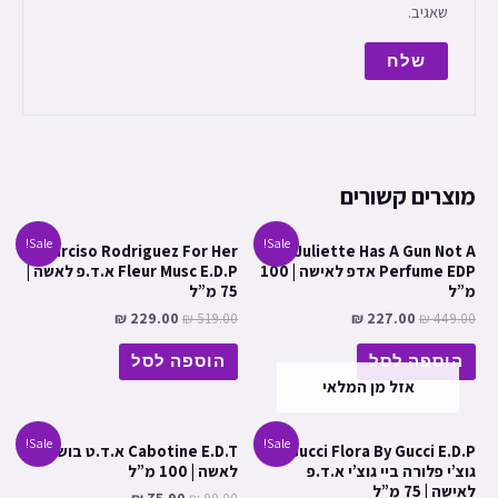
שאגיב.
מוצרים קשורים
Sale!
Sale!
Narciso Rodriguez For Her
Juliette Has A Gun Not A
Perfume EDP אדפ לאישה | 100
Fleur Musc E.D.P א.ד.פ לאשה |
מ”ל
75 מ”ל
₪
229.00
₪
519.00
₪
227.00
₪
449.00
הוספה לסל
הוספה לסל
אזל מן המלאי
Sale!
Sale!
Gucci Flora By Gucci E.D.P
Cabotine E.D.T א.ד.ט בושם
גוצ’י פלורה ביי גוצ’י א.ד.פ
לאשה | 100 מ”ל
לאישה | 75 מ”ל