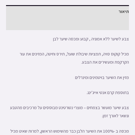
תיאור
חוות דעת (0)
צבע לשיער ללא אמוניה , קבוע ומכסה שיער לבן
מכיל קוקוס סויה, תמציות שיבולת שועל, תירס וחיטה, המזינים את עור
הקרקפת ומעשירים את הצבע.
מזין את השיער בויטמינים ומינרלים
בתוספת קרם אנטי אייג’ינג.
צבע שיער מועשר בצמחים – מוצרי נטורטינט מבוססים על מרכיבים מהטבע
ונשאר לאורך זמן.
מכסה ב -100% את השיער הלבן כבר מהשימוש הראשון, למרות שאינו מכיל