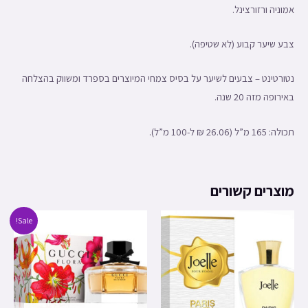
אמוניה ורזורצינל.
צבע שיער קבוע (לא שטיפה).
נטורטינט – צבעים לשיער על בסיס צמחי המיוצרים בספרד ומשווק בהצלחה
באירופה מזה 20 שנה.
תכולה: 165 מ”ל (26.06 ₪ ל-100 מ”ל).
מוצרים קשורים
Sale!