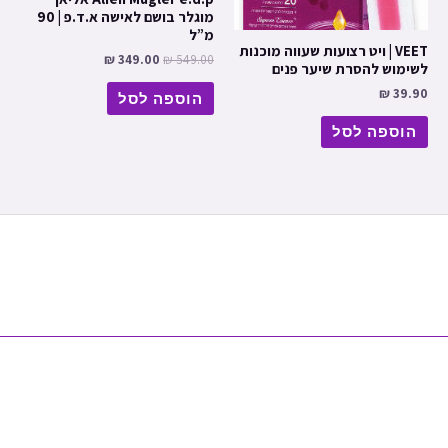
מוגלר בושם לאישה א.ד.פ | 90
מ”ל
VEET | ויט רצועות שעווה מוכנות
₪
349.00
₪
549.00
לשימוש להסרת שיער פנים
₪
39.90
הוספה לסל
הוספה לסל