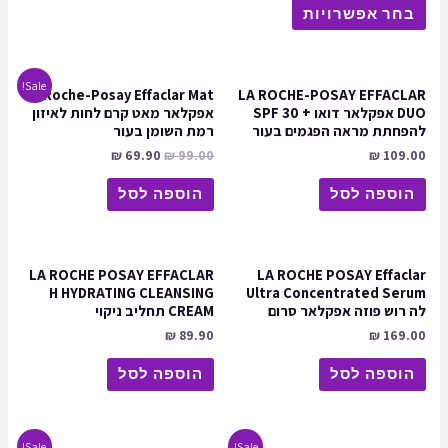
בחר אפשרויות
Sale!
La Roche-Posay Effaclar Mat
LA ROCHE-POSAY EFFACLAR
DUO אפקלאר דואו + SPF 30
אפקלאר מאט קרם לחות לאיזון
להפחתת מראה הפגמים בעור
רמת השומן בעור
₪
69.90
₪
99.00
₪
109.00
הוספה לסל
הוספה לסל
LA ROCHE POSAY EFFACLAR
LA ROCHE POSAY Effaclar
H HYDRATING CLEANSING
Ultra Concentrated Serum
לה רוש פוזה אפקלאר סרום
CREAM תחליב ניקוי
₪
89.90
₪
169.00
הוספה לסל
הוספה לסל
Sale!
Sale!