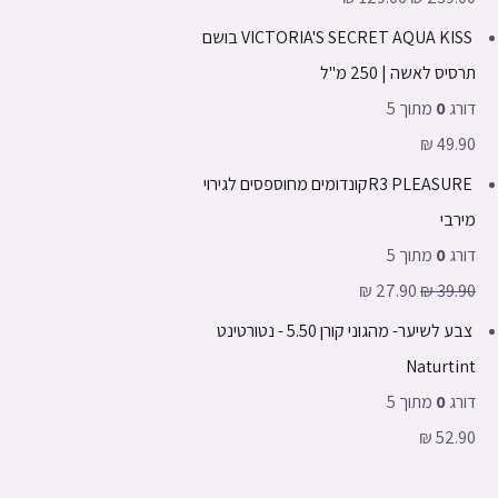
VICTORIA'S SECRET AQUA KISS בושם
תרסיס לאשה | 250 מ"ל
דורג
0
מתוך 5
₪
49.90
R3 PLEASUREקונדומים מחוספסים לגירוי
מירבי
דורג
0
מתוך 5
₪
27.90
₪
39.90
צבע לשיער- מהגוני קורן 5.50 - נטורטינט
Naturtint
דורג
0
מתוך 5
₪
52.90