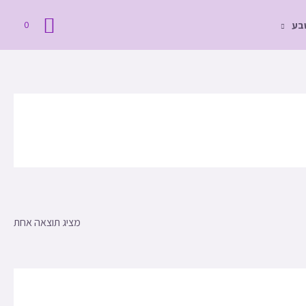
חיפוש
טבע
0
מציג תוצאה אחת