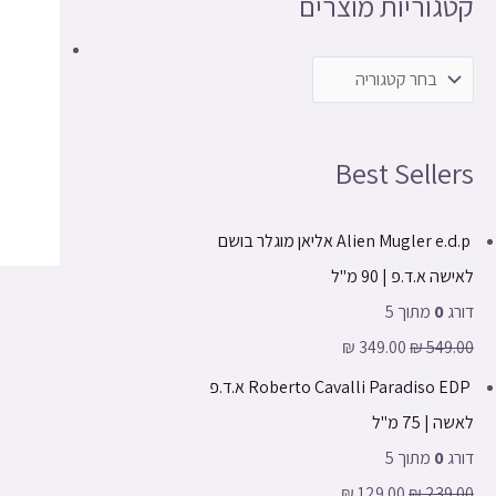
קטגוריות מוצרים
י
י
Best Sellers
Alien Mugler e.d.p אליאן מוגלר בושם
לאישה א.ד.פ | 90 מ"ל
דורג
0
מתוך 5
₪
349.00
₪
549.00
Roberto Cavalli Paradiso EDP א.ד.פ
לאשה | 75 מ"ל
דורג
0
מתוך 5
₪
129.00
₪
239.00