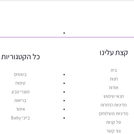
קצת עלינו
כל הקטגוריות
בית
בשמים
חנות
טיפוח
אודות
מוצרי טבע
תנאי שימוש
בריאות
מדיניות החזרות
איפור
מדיניות משלוחים
בייבי Baby
סל קניות
צור קשר